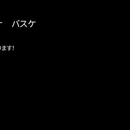
ナ バスケ
ます！