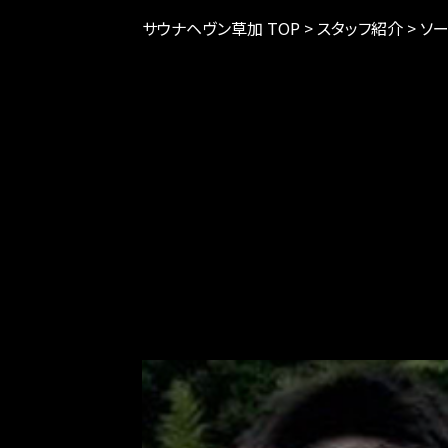
サウナヘヴン草加 TOP
>
スタッフ紹介
>
ソ