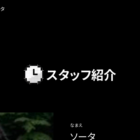
ータ
スタッフ紹介
なまえ
ソータ