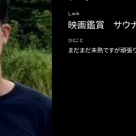
しゅみ
映画鑑賞 サウ
ひとこと
まだまだ未熟ですが頑張り