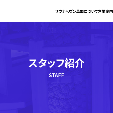
サウナヘヴン草加について
営業案内
スタッフ紹介
STAFF