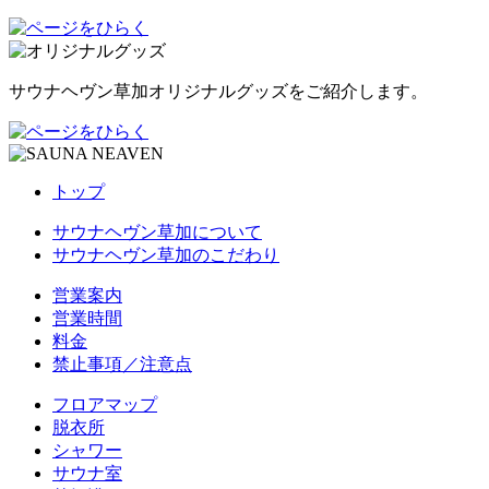
サウナヘヴン草加オリジナルグッズをご紹介します。
トップ
サウナヘヴン草加について
サウナヘヴン草加のこだわり
営業案内
営業時間
料金
禁止事項／注意点
フロアマップ
脱衣所
シャワー
サウナ室