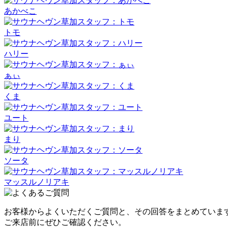
あかべこ
トモ
ハリー
ぁぃ
くま
ユート
まり
ソータ
マッスルノリアキ
お客様からよくいただくご質問と、その回答をまとめていま
ご来店前にぜひご確認ください。