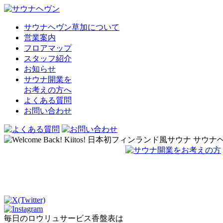
サウナヘヴン草加について
営業案内
フロアマップ
スタッフ紹介
お知らせ
サウナ開業を
お考えの方へ
よくある質問
お問い合わせ
毎日のロウリュサービス香盤表は