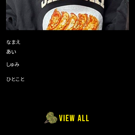
なまえ
ぁぃ
しゅみ
ひとこと