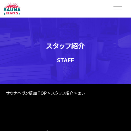
スタッフ紹介
STAFF
サウナヘヴン草加 TOP
>
スタッフ紹介
>
ぁぃ